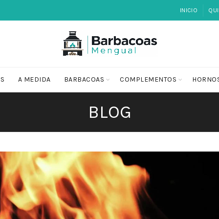
INICIO
QU
OS
A MEDIDA
BARBACOAS
COMPLEMENTOS
HORNO
BLOG