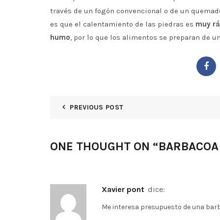
través de un fogón convencional o de un quemador
es que el calentamiento de las piedras es
muy rá
humo
, por lo que los alimentos se preparan de 
PREVIOUS POST
ONE THOUGHT ON “
BARBACOA
xavier pont
dice:
Me interesa presupuesto de una barb