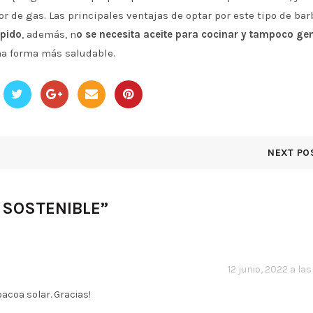
 de gas. Las principales ventajas de optar por este tipo de ba
pido
, además, n
o se necesita aceite para cocinar y tampoco ge
una forma más saludable.
NEXT PO
 SOSTENIBLE
”
12 junio, 2022 a la
acoa solar. Gracias!