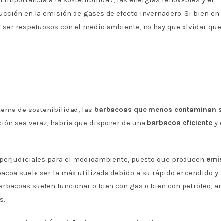
cción en la emisión de gases de efecto invernadero. Si bien en
ser respetuosos con el medio ambiente, no hay que olvidar que
tema de sostenibilidad, las
barbacoas que menos contaminan s
ción sea veraz, habría que disponer de una
barbacoa eficiente
y 
perjudiciales para el medioambiente, puesto que producen
emi
rbacoa suele ser la más utilizada debido a su rápido encendido y 
arbacoas suelen funcionar o bien con gas o bien con petróleo, 
s.