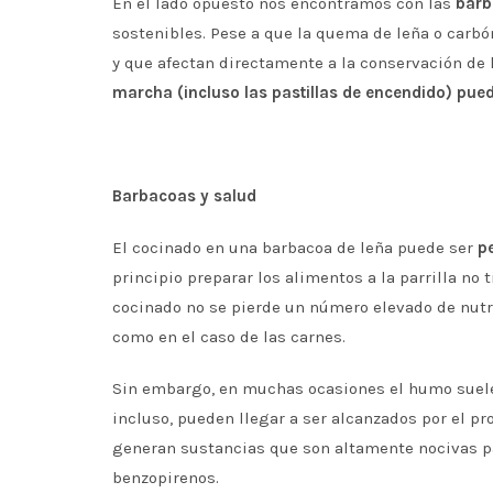
En el lado opuesto nos encontramos con las
barb
sostenibles. Pese a que la quema de leña o carbó
y que afectan directamente a la conservación de l
marcha (incluso las pastillas de encendido) pue
Barbacoas y salud
El cocinado en una barbacoa de leña puede ser
pe
principio preparar los alimentos a la parrilla n
cocinado no se pierde un número elevado de nutr
como en el caso de las carnes.
Sin embargo, en muchas ocasiones el humo suele 
incluso, pueden llegar a ser alcanzados por el p
generan sustancias que son altamente nocivas par
benzopirenos.