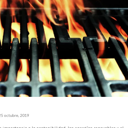
25 octubre, 2019
n importancia a la sostenibilidad, las
energías renovables
y el