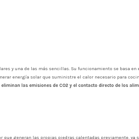
lares y una de las más sencillas. Su funcionamiento se basa en 
nerar energía solar que suministre el calor necesario para cocin
 eliminan las emisiones de CO2 y el contacto directo de los ali
lor que generan las propias piedras calentadas previamente, ya s