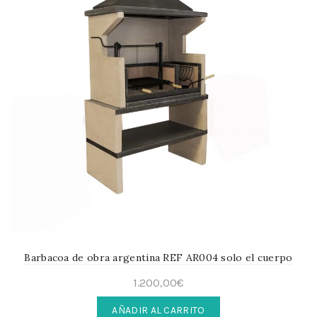
Barbacoa de obra argentina REF AR004 solo el cuerpo
1.200,00
€
AÑADIR AL CARRITO