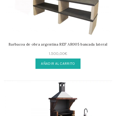
Barbacoa de obra argentina REF AR005 bancada lateral
1.500,00
€
AÑADIR AL CARRITO