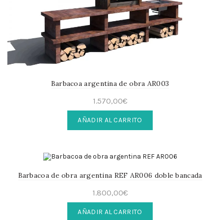
Barbacoa argentina de obra AR003
1.570,00
€
AÑADIR AL CARRITO
Barbacoa de obra argentina REF AR006 doble bancada
1.800,00
€
AÑADIR AL CARRITO