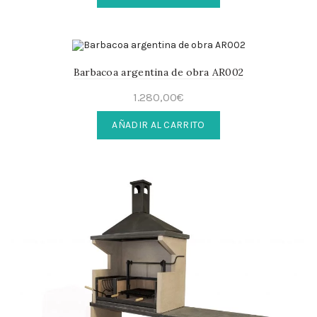
Barbacoa argentina de obra AR002
1.280,00
€
AÑADIR AL CARRITO