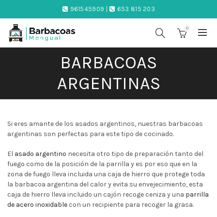
961545909 |
653 815 203
0
BARBACOAS
ARGENTINAS
Si eres amante de los asados argentinos, nuestras barbacoas
argentinas son perfectas para este tipo de cocinado.
El
asado argentino
necesita otro tipo de preparación tanto del
fuego como de la posición de la parrilla y es por eso que en la
zona de fuego lleva incluida una caja de hierro que protege toda
la barbacoa argentina del calor y evita su envejecimiento, esta
caja de hierro lleva incluido un cajón recoge ceniza y una
parrilla
de acero inoxidable
con un recipiente para recoger la grasa.