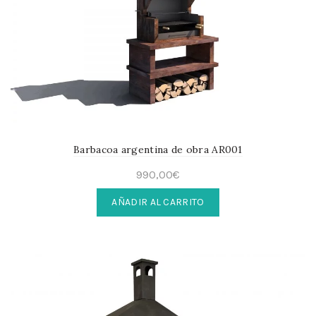
Barbacoa argentina de obra AR001
990,00
€
AÑADIR AL CARRITO