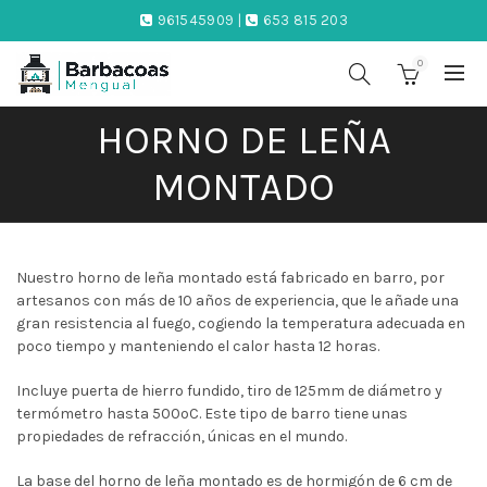
961545909 |
653 815 203
0
HORNO DE LEÑA
MONTADO
Nuestro horno de leña montado está fabricado en barro, por
artesanos con más de 10 años de experiencia, que le añade una
gran resistencia al fuego, cogiendo la temperatura adecuada en
poco tiempo y manteniendo el calor hasta 12 horas.
Incluye puerta de hierro fundido, tiro de 125mm de diámetro y
termómetro hasta 500ºC. Este tipo de barro tiene unas
propiedades de refracción, únicas en el mundo.
La base del horno de leña montado es de hormigón de 6 cm de