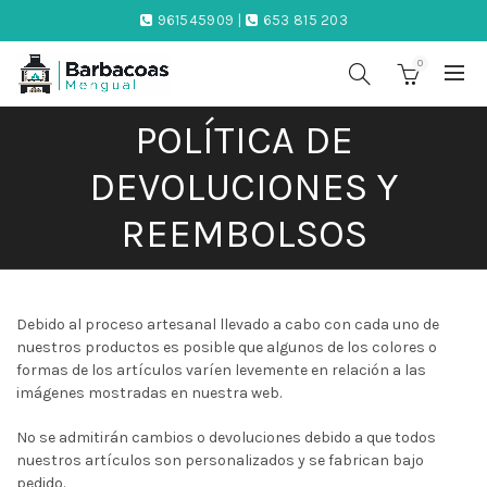
961545909 |
653 815 203
0
POLÍTICA DE
DEVOLUCIONES Y
REEMBOLSOS
Debido al proceso artesanal llevado a cabo con cada uno de
nuestros productos es posible que algunos de los colores o
formas de los artículos varíen levemente en relación a las
imágenes mostradas en nuestra web.
No se admitirán cambios o devoluciones debido a que todos
nuestros artículos son personalizados y se fabrican bajo
pedido.