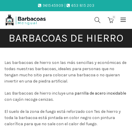
961545909 |
653 815 203
0
BARBACOAS DE HIERRO
Las barbacoas de hierro son las más sencillas y económicas de
todas nuestras barbacoas, ideales para personas que no
tengan mucho sitio para colocar una barbacoa o no quieran
invertir en una de piedra artificial.
Las Barbacoas de hierro incluye una
parrilla de acero inoxidable
con cajón recoge cenizas.
El suelo de la zona de fuego está reforzado con Tes de hierro y
toda la barbacoa está pintada en color negro con pintura
calorífica para que no sale con el calor del fuego.