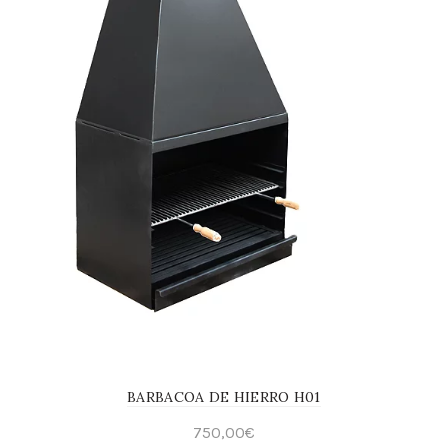
BARBACOA DE HIERRO H01
750,00
€