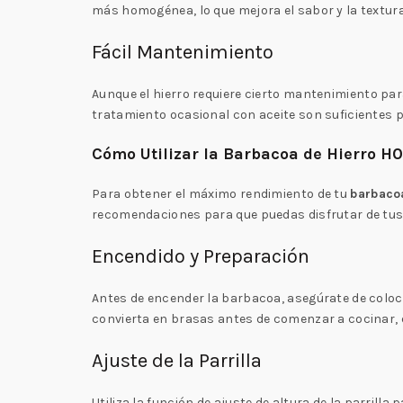
más homogénea, lo que mejora el sabor y la textur
Fácil Mantenimiento
Aunque el hierro requiere cierto mantenimiento para
tratamiento ocasional con aceite son suficientes 
Cómo Utilizar la Barbacoa de Hierro H
Para obtener el máximo rendimiento de tu
barbaco
recomendaciones para que puedas disfrutar de tus
Encendido y Preparación
Antes de encender la barbacoa, asegúrate de coloca
convierta en brasas antes de comenzar a cocinar, e
Ajuste de la Parrilla
Utiliza la función de ajuste de altura de la parril