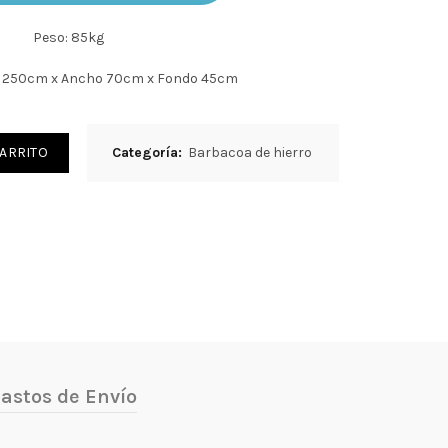
Peso: 85kg
a 250cm x Ancho 70cm x Fondo 45cm
CARRITO
Categoría:
Barbacoa de hierro
astos de Envío