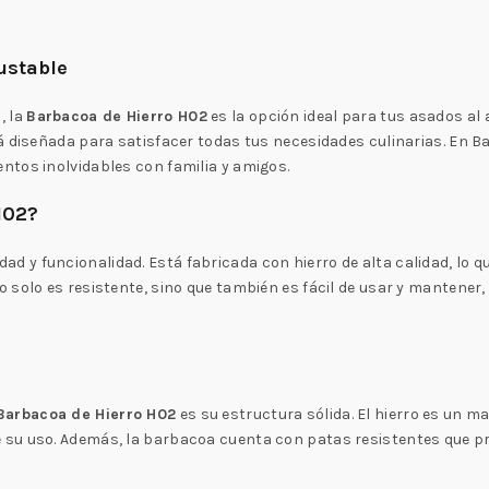
ustable
, la
Barbacoa de Hierro H02
es la opción ideal para tus asados al a
tá diseñada para satisfacer todas tus necesidades culinarias. En 
ntos inolvidables con familia y amigos.
H02?
ad y funcionalidad. Está fabricada con hierro de alta calidad, lo qu
solo es resistente, sino que también es fácil de usar y mantener, 
Barbacoa de Hierro H02
es su estructura sólida. El hierro es un m
su uso. Además, la barbacoa cuenta con patas resistentes que pr