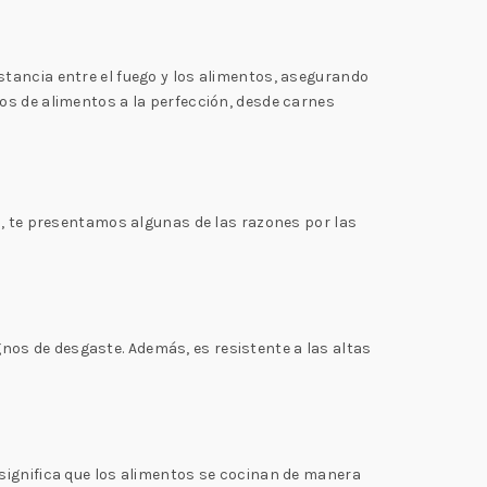
istancia entre el fuego y los alimentos, asegurando
os de alimentos a la perfección, desde carnes
 te presentamos algunas de las razones por las
os de desgaste. Además, es resistente a las altas
 significa que los alimentos se cocinan de manera