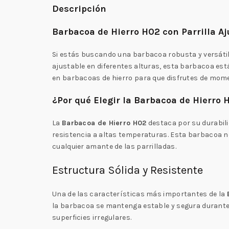
Descripción
Barbacoa de Hierro H02 con Parrilla Aj
Si estás buscando una barbacoa robusta y versátil
ajustable en diferentes alturas, esta barbacoa es
en barbacoas de hierro para que disfrutes de mome
¿Por qué Elegir la Barbacoa de Hierro 
La
Barbacoa de Hierro H02
destaca por su durabilid
resistencia a altas temperaturas. Esta barbacoa no 
cualquier amante de las parrilladas.
Estructura Sólida y Resistente
Una de las características más importantes de la
la barbacoa se mantenga estable y segura durante 
superficies irregulares.