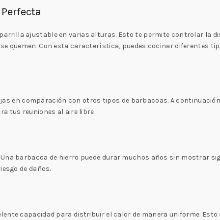
 Perfecta
rrilla ajustable en varias alturas. Esto te permite controlar la d
se quemen. Con esta característica, puedes cocinar diferentes tip
as en comparación con otros tipos de barbacoas. A continuación,
 tus reuniones al aire libre.
 Una barbacoa de hierro puede durar muchos años sin mostrar sign
riesgo de daños.
ente capacidad para distribuir el calor de manera uniforme. Esto