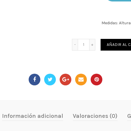
Medidas: Altur
Cantidad
AÑADIR AL 
Información adicional
Valoraciones (0)
G