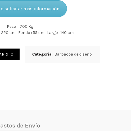
o solicitar más información
Peso = 700 Kg
 : 220 cm Fondo : 55 cm Largo : 140 cm
ARRITO
Categoría:
Barbacoa de diseño
astos de Envío