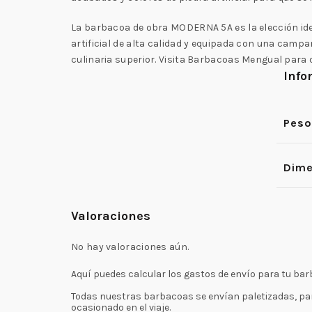
La barbacoa de obra MODERNA 5A es la elección ide
artificial de alta calidad y equipada con una camp
culinaria superior. Visita Barbacoas Mengual para 
Info
Peso
Dime
Valoraciones
No hay valoraciones aún.
Aquí puedes calcular los gastos de envío para tu barb
Todas nuestras barbacoas se envían paletizadas, para 
ocasionado en el viaje.