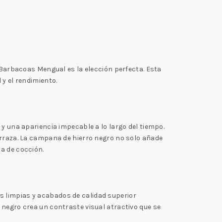
arbacoas Mengual es la elección perfecta. Esta
 y el rendimiento.
 y una apariencia impecable a lo largo del tiempo.
erraza. La campana de hierro negro no solo añade
a de cocción.
s limpias y acabados de calidad superior
 negro crea un contraste visual atractivo que se