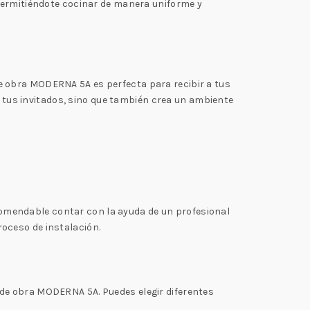
 permitiéndote cocinar de manera uniforme y
e obra MODERNA 5A es perfecta para recibir a tus
 a tus invitados, sino que también crea un ambiente
omendable contar con la ayuda de un profesional
oceso de instalación.
de obra MODERNA 5A. Puedes elegir diferentes