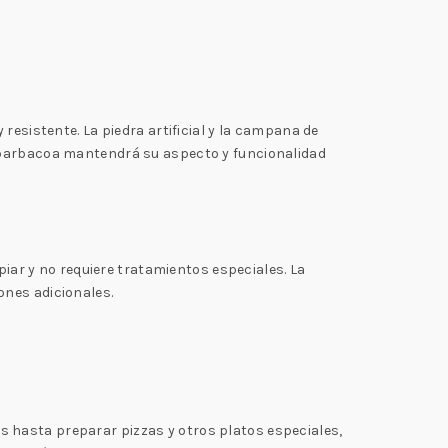
esistente. La piedra artificial y la campana de
u barbacoa mantendrá su aspecto y funcionalidad
piar y no requiere tratamientos especiales. La
ones adicionales.
 hasta preparar pizzas y otros platos especiales,