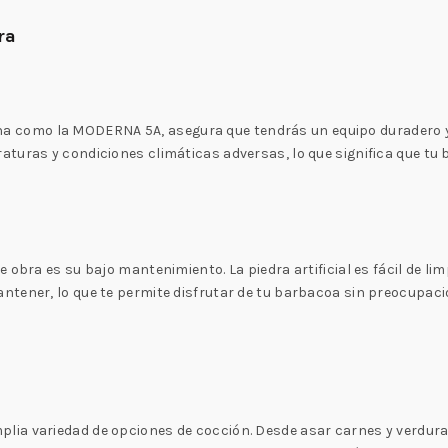
ra
na como la MODERNA 5A, asegura que tendrás un equipo duradero y r
aturas y condiciones climáticas adversas, lo que significa que t
 obra es su bajo mantenimiento. La piedra artificial es fácil de lim
ntener, lo que te permite disfrutar de tu barbacoa sin preocupaci
ia variedad de opciones de cocción. Desde asar carnes y verduras