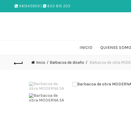
961545909 |
653 815 203
INICIO
QUIENES SOM
Inicio
Barbacoa de diseño
Barbacoa de obra MODE