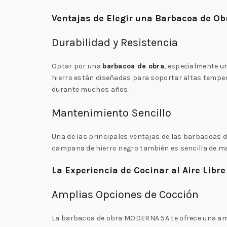
Ventajas de Elegir una Barbacoa de Ob
Durabilidad y Resistencia
Optar por una
barbacoa de obra
, especialmente u
hierro están diseñadas para soportar altas temper
durante muchos años.
Mantenimiento Sencillo
Una de las principales ventajas de las barbacoas de
campana de hierro negro también es sencilla de ma
La Experiencia de Cocinar al Aire Libre
Amplias Opciones de Cocción
La barbacoa de obra MODERNA 5A te ofrece una ampl