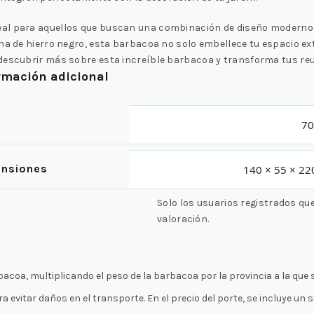
al para aquellos que buscan una combinación de diseño moderno, 
ana de hierro negro, esta barbacoa no solo embellece tu espacio ex
descubrir más sobre esta increíble barbacoa y transforma tus reu
rmación adicional
70
nsiones
140 × 55 × 22
Solo los usuarios registrados q
valoración.
acoa, multiplicando el peso de la barbacoa por la provincia a la que s
evitar daños en el transporte. En el precio del porte, se incluye un 