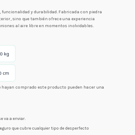
funcionalidad y durabilidad. Fabricada con piedra
terior, sino que también ofrece una experiencia
niones al aire libre en momentos inolvidables.
0 kg
0 cm
ue hayan comprado este producto pueden hacer una
e va a enviar.
seguro que cubre cualquier tipo de desperfecto