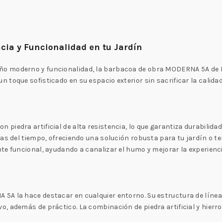
ia y Funcionalidad en tu Jardín
o moderno y funcionalidad, la barbacoa de obra MODERNA 5A de B
toque sofisticado en su espacio exterior sin sacrificar la calidad
iedra artificial de alta resistencia, lo que garantiza durabilidad
ias del tiempo, ofreciendo una solución robusta para tu jardín o t
te funcional, ayudando a canalizar el humo y mejorar la experienci
5A la hace destacar en cualquier entorno. Su estructura de línea
, además de práctico. La combinación de piedra artificial y hierro