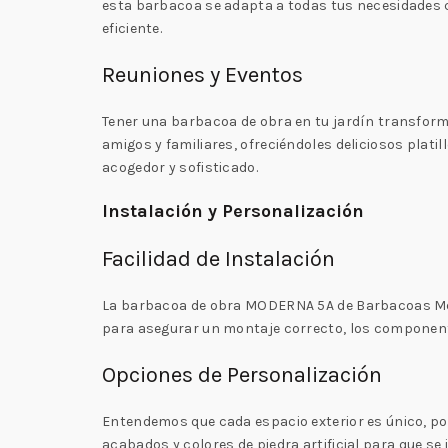
esta barbacoa se adapta a todas tus necesidades cu
eficiente.
Reuniones y Eventos
Tener una barbacoa de obra en tu jardín transform
amigos y familiares, ofreciéndoles deliciosos plati
acogedor y sofisticado.
Instalación y Personalización
Facilidad de Instalación
La barbacoa de obra MODERNA 5A de Barbacoas Meng
para asegurar un montaje correcto, los componente
Opciones de Personalización
Entendemos que cada espacio exterior es único, po
acabados y colores de piedra artificial para que se