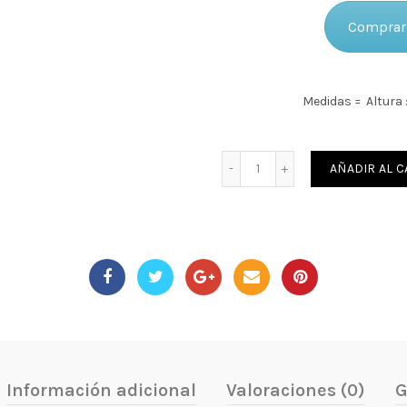
Comprar 
Medidas = Altura
Cantidad
AÑADIR AL C
Información adicional
Valoraciones (0)
G