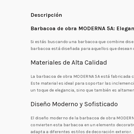
Descripción
Barbacoa de obra MODERNA 5A: Eleganc
Si estás buscando una barbacoa que combine diseñ
barbacoa está diseñada para aquellos que desean un 
Materiales de Alta Calidad
La barbacoa de obra MODERNA 5A está fabricada con p
Este material es ideal para soportar las inclemenc
un toque de elegancia, sino que también es altamen
Diseño Moderno y Sofisticado
El diseño moderno de la barbacoa de obra MODERNA 
convierten esta barbacoa en un elemento decorativo
adapta a diferentes estilos de decoración exterior.