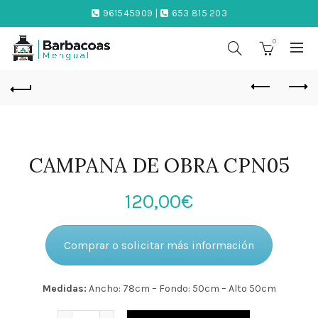
961545909 |
653 815 203
0
CAMPANA DE OBRA CPN05
120,00
€
Comprar o solicitar más información
Medidas:
Ancho: 78cm – Fondo: 50cm – Alto 50cm
Cantidad