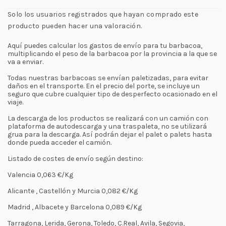
Solo los usuarios registrados que hayan comprado este
producto pueden hacer una valoración.
Aquí puedes calcular los gastos de envío para tu barbacoa,
multiplicando el peso de la barbacoa por la provincia a la que se
va a enviar.
Todas nuestras barbacoas se envían paletizadas, para evitar
daños en el transporte. En el precio del porte, se incluye un
seguro que cubre cualquier tipo de desperfecto ocasionado en el
viaje.
La descarga de los productos se realizará con un camión con
plataforma de autodescarga y una traspaleta, no se utilizará
grua para la descarga. Así podrán dejar el palet o palets hasta
donde pueda acceder el camión.
Listado de costes de envío según destino:
Valencia 0,063 €/Kg
Alicante , Castellón y Murcia 0,082 €/Kg
Madrid , Albacete y Barcelona 0,089 €/Kg
Tarragona, Lerida, Gerona, Toledo, C.Real, Avila, Segovia,