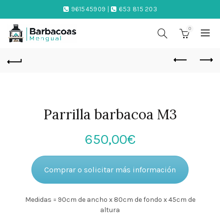
961545909 |
653 815 203
0
Parrilla barbacoa M3
650,00
€
Comprar o solicitar más información
Medidas = 90cm de ancho x 80cm de fondo x 45cm de
altura