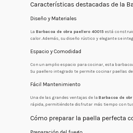
Características destacadas de la B
Diseño y Materiales
La
Barbacoa de obra paellero 40015
está construid
calor. Además, su diseño rústico y elegante se inte
Espacio y Comodidad
Con un amplio espacio para cocinar, esta barbacoa
Su paellero integrado te permite cocinar paellas 
Fácil Mantenimiento
Una de las grandes ventajas de la
Barbacoa de obr
rápida, permitiéndote disfrutar más tiempo con tu
Cómo preparar la paella perfecta c
Preparación del fuego