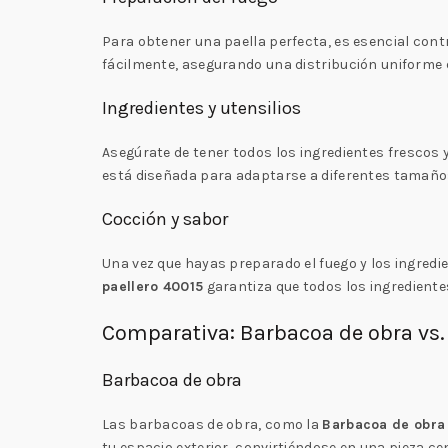
Para obtener una paella perfecta, es esencial con
fácilmente, asegurando una distribución uniforme de
Ingredientes y utensilios
Asegúrate de tener todos los ingredientes frescos y
está diseñada para adaptarse a diferentes tamaños 
Cocción y sabor
Una vez que hayas preparado el fuego y los ingredien
paellero 40015
garantiza que todos los ingrediente
Comparativa: Barbacoa de obra vs.
Barbacoa de obra
Las barbacoas de obra, como la
Barbacoa de obra 
tu espacio exterior, convirtiéndose en una pieza ce