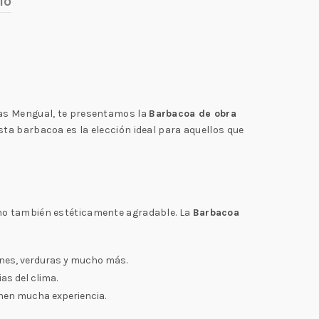
ío
oas Mengual, te presentamos la
Barbacoa de obra
sta barbacoa es la elección ideal para aquellos que
ino también estéticamente agradable. La
Barbacoa
arnes, verduras y mucho más.
as del clima.
enen mucha experiencia.