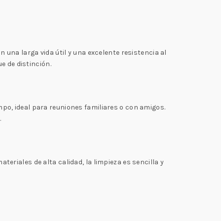
n una larga vida útil y una excelente resistencia al
e de distinción.
o, ideal para reuniones familiares o con amigos.
.
teriales de alta calidad, la limpieza es sencilla y