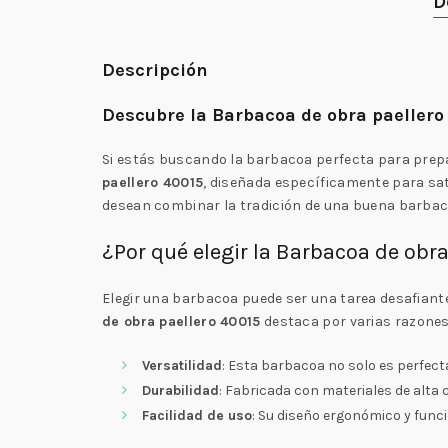
D
Descripción
Descubre la Barbacoa de obra paeller
Si estás buscando la barbacoa perfecta para prepa
paellero 40015
, diseñada específicamente para sati
desean combinar la tradición de una buena barbacoa
¿Por qué elegir la Barbacoa de obr
Elegir una barbacoa puede ser una tarea desafiant
de obra paellero 40015
destaca por varias razones
Versatilidad
: Esta barbacoa no solo es perfect
Durabilidad
: Fabricada con materiales de alta c
Facilidad de uso
: Su diseño ergonómico y func