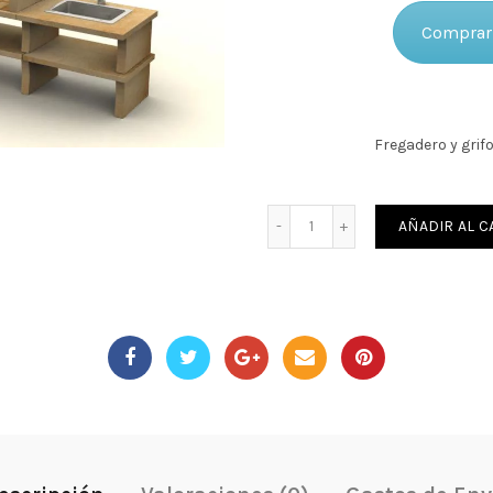
Comprar 
Fregadero y grifo
Cantidad
AÑADIR AL C