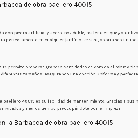
arbacoa de obra paellero 40015
a con piedra artificial y acero inoxidable, materiales que garantiza
gra perfectamente en cualquier jardín o terraza, aportando un toqu
 te permite preparar grandes cantidades de comida al mismo tiemp
de diferentes tamaños, asegurando una cocción uniforme y perfecta
a paellero 40015
es su facilidad de mantenimiento. Gracias a sus ma
s invitados y menos tiempo preocupándote por la limpieza.
on la Barbacoa de obra paellero 40015