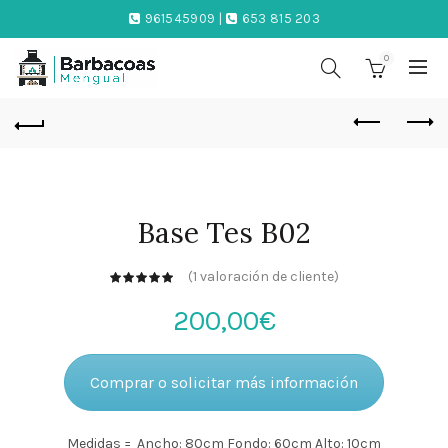
961545909 |
653 815 203
0
Base Tes B02
(
1
valoración de cliente)
200,00
€
Comprar o solicitar más información
Medidas = Ancho: 80cm Fondo: 60cm Alto: 10cm